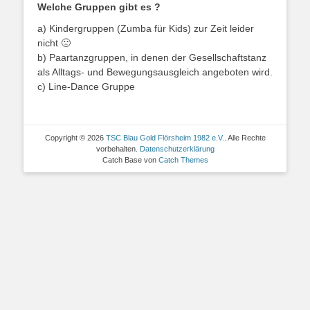
Welche Gruppen gibt es ?
a) Kindergruppen (Zumba für Kids) zur Zeit leider
nicht 🙁
b) Paartanzgruppen, in denen der Gesellschaftstanz
als Alltags- und Bewegungsausgleich angeboten wird.
c) Line-Dance Gruppe
Copyright © 2026
TSC Blau Gold Flörsheim 1982 e.V.
. Alle Rechte
vorbehalten.
Datenschutzerklärung
Catch Base von
Catch Themes